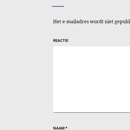
Het e-mailadres wordt niet gepubl
REACTIE
NAAM
*