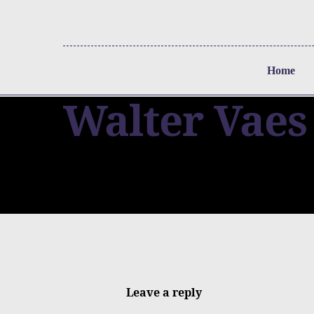
Home
Walter Vaes
Leave a reply